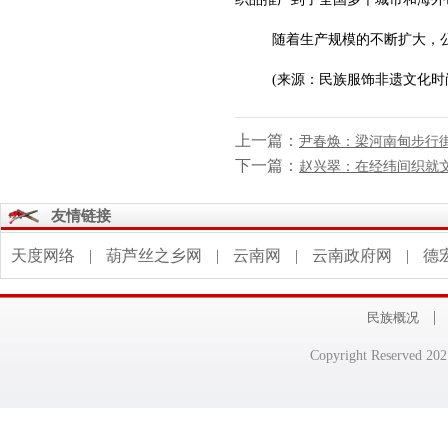
随着生产规模的不断扩大，
(来源：民族服饰非遗文化时
上一篇：
尹春焕：梁河南甸步行
下一篇：
赵兴翠：在经纬间织就
友情链接
天度网络
|
葫芦丝之乡网
|
云南网
|
云南政府网
|
德
|
民族概况
Copyright Reserv