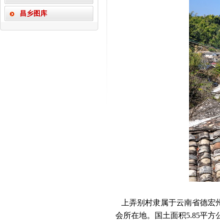
昌乡图库
上弄别村隶属于云南省德宏
会所在地。国土面积5.85平方公